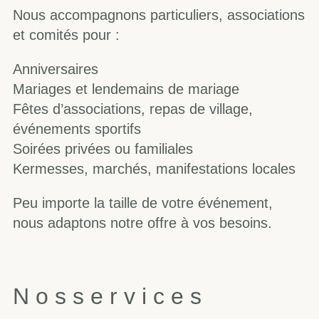
Nous accompagnons particuliers, associations
et comités pour :
Anniversaires
Mariages et lendemains de mariage
Fêtes d’associations, repas de village,
événements sportifs
Soirées privées ou familiales
Kermesses, marchés, manifestations locales
Peu importe la taille de votre événement,
nous adaptons notre offre à vos besoins.
N
o
s
s
e
r
v
i
c
e
s